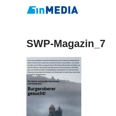
Zum
Inhalt
springen
SWP-Magazin_7