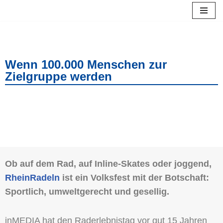
Zum
Inhalt
springen
Wenn 100.000 Menschen zur
Zielgruppe werden
Ob auf dem Rad, auf Inline-Skates oder joggend,
RheinRadeln
ist ein Volksfest mit der Botschaft:
Sportlich, umweltgerecht und gesellig.
inMEDIA hat den Raderlebnistag vor gut 15 Jahren