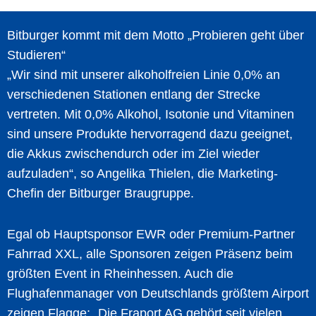
Bitburger kommt mit dem Motto „Probieren geht über
Studieren“
„Wir sind mit unserer alkoholfreien Linie 0,0% an
verschiedenen Stationen entlang der Strecke
vertreten. Mit 0,0% Alkohol, Isotonie und Vitaminen
sind unsere Produkte hervorragend dazu geeignet,
die Akkus zwischendurch oder im Ziel wieder
aufzuladen“, so Angelika Thielen, die Marketing-
Chefin der Bitburger Braugruppe.
Egal ob Hauptsponsor EWR oder Premium-Partner
Fahrrad XXL, alle Sponsoren zeigen Präsenz beim
größten Event in Rheinhessen. Auch die
Flughafenmanager von Deutschlands größtem Airport
zeigen Flagge: „Die Fraport AG gehört seit vielen