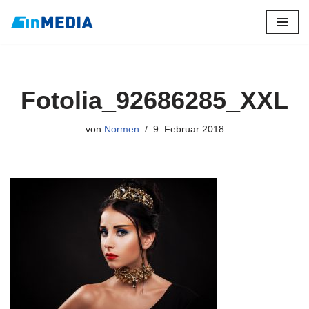
Zum
Inhalt
springen
Fotolia_92686285_XXL
von
Normen
9. Februar 2018