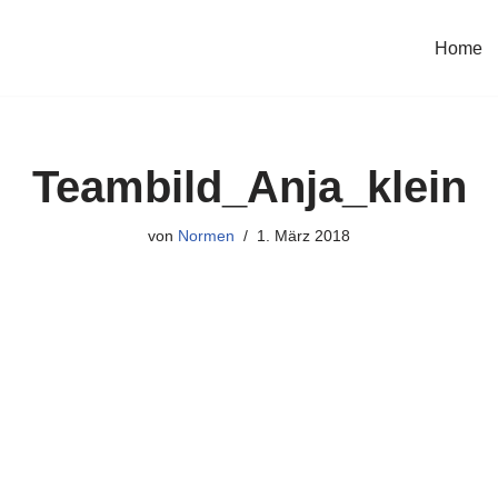
Home
Teambild_Anja_klein
von
Normen
1. März 2018