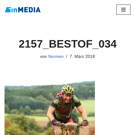
Zum
Inhalt
springen
2157_BESTOF_034
von
Normen
7. März 2018