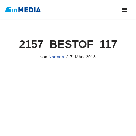
Zum
Inhalt
springen
2157_BESTOF_117
von
Normen
7. März 2018