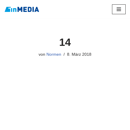
Zum
Inhalt
springen
14
von
Normen
8. März 2018