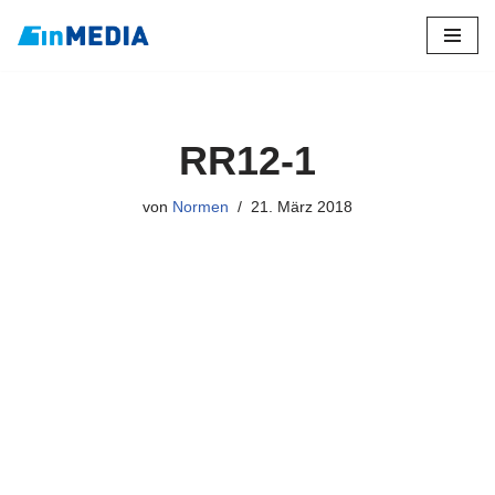
Zum
Inhalt
springen
RR12-1
von
Normen
21. März 2018