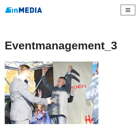
Zum
Inhalt
springen
Eventmanagement_3