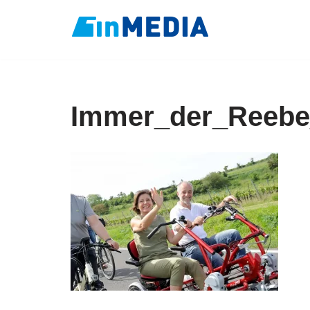
Zum
Inhalt
springen
Immer_der_Reebe