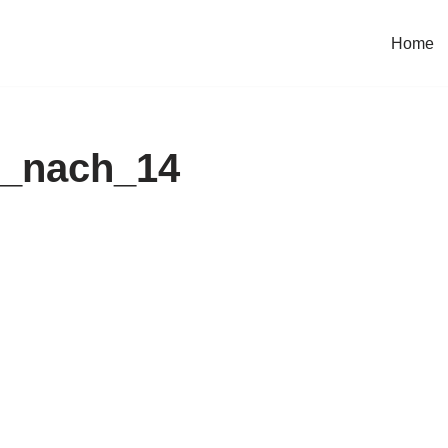
Home
_nach_14