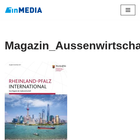
Zum
Inhalt
springen
Magazin_Aussenwirtscha