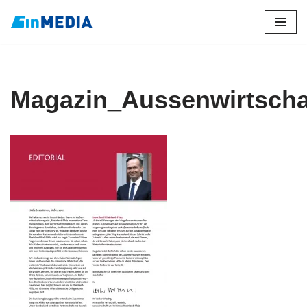
Zum
Inhalt
springen
Magazin_Aussenwirtscha