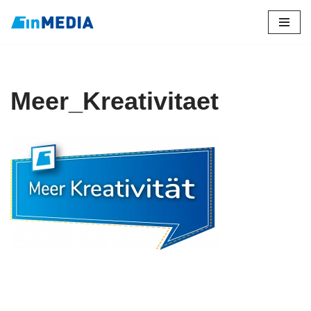
Zum
Inhalt
springen
Meer_Kreativitaet