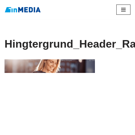
Zum
Inhalt
springen
Hingtergrund_Header_Ra